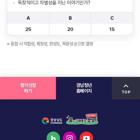
독창적이고 차별성을 지닌 이야기인가?
A
B
C
25
20
15
※ 동점 시 적합성, 확장성, 완성도, 독창성 순으로 결정
참가신청
경남청년
하기
홈페이지
TOP