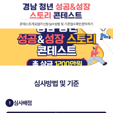
콘테스트개요
참가신청
심사방법 및 기준
접수확인
문의하기
심사방법 및 기준
심사배점
1